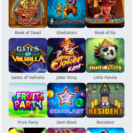
Book of Dead
Gladiators
Book of Ra
Gates of Valhalla
Joker King
Little Panda
Fruit Party
Gem Blast
Resident