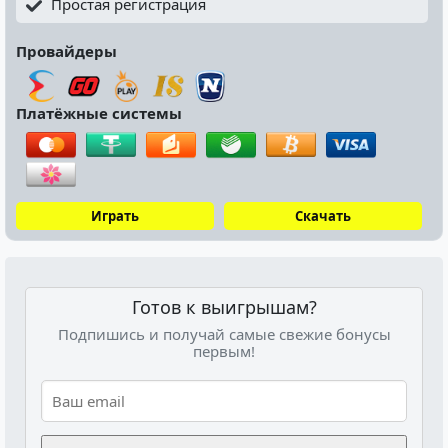
Простая регистрация
Провайдеры
Платёжные системы
Играть
Скачать
Готов к выигрышам?
Подпишись и получай самые свежие бонусы
первым!