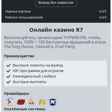
Вывод без комиссии
Оценка портала
4.5/5
Рейтинг пользователей
4.3/5
Онлайн казино R7
Воспользуйтесь промокодом TOPWIN100, чтобы
получить 100% + 100 бесплатных вращений в играх
The Dog House, Cleocatra, Fruit Party
Преимущества
Высокие лимиты на вывод
VIP программа для игроков
Еженедельный Lootbox
Быстрые выплаты
Провайдеры
Платёжные системы