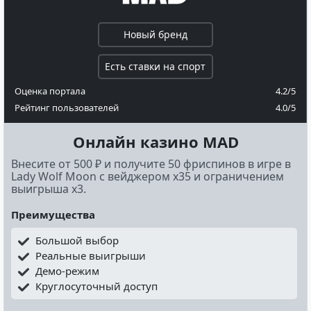
Новый бренд
Есть ставки на спорт
Оценка портала
4.2/5
Рейтинг пользователей
4.0/5
Онлайн казино MAD
Внесите от 500 ₽ и получите 50 фриспинов в игре в
Lady Wolf Moon с вейджером x35 и ограничением
выигрыша x3.
Преимущества
Большой выбор
Реальные выигрыши
Демо-режим
Круглосуточный доступ