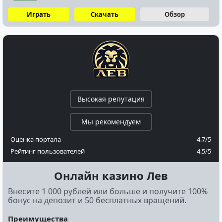
Играть
Скачать
Обзор
Высокая репутация
Мы рекомендуем
Оценка портала
4.7/5
Рейтинг пользователей
4.5/5
Онлайн казино Лев
Внесите 1 000 рублей или больше и получите 100%
бонус на депозит и 50 бесплатных вращений.
Преимущества