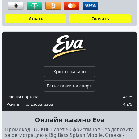
Играть
Скачать
Крипто-казино
Есть ставки на спорт
Оценка портала
4.9/5
Рейтинг пользователей
4.8/5
Онлайн казино Eva
Промокод LUCKBET даёт 50 фриспинов без депозита
за регистрацию в Big Bass Splash Mobile. Ставка -