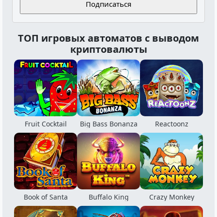
ТОП игровых автоматов с выводом
криптовалюты
Fruit Cocktail
Big Bass Bonanza
Reactoonz
Book of Santa
Buffalo King
Crazy Monkey