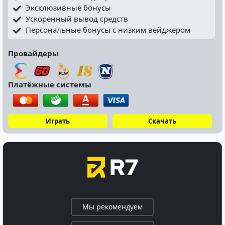
Эксклюзивные бонусы
Ускоренный вывод средств
Персональные бонусы с низким вейджером
Провайдеры
Платёжные системы
Играть
Скачать
Мы рекомендуем