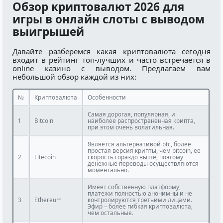
Обзор криптовалют 2026 для
игры в онлайн слоты с выводом
выигрышей
Давайте разберемся какая криптовалюта сегодня
входит в рейтинг топ-лучших и часто встречается в
online казино с выводом. Предлагаем вам
небольшой обзор каждой из них: