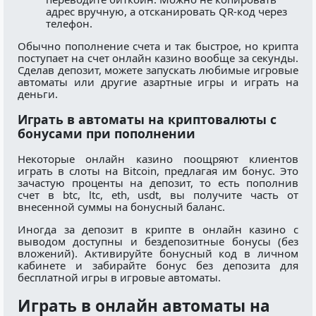
адрес вручную, а отсканировать QR-код через
телефон.
Обычно пополнение счета и так быстрое, но крипта
поступает на счет онлайн казино вообще за секунды.
Сделав депозит, можете запускать любимые игровые
автоматы или другие азартные игры и играть на
деньги.
Играть в автоматы на криптовалюты с
бонусами при пополнении
Некоторые онлайн казино поощряют клиентов
играть в слоты на Bitcoin, предлагая им бонус. Это
зачастую проценты на депозит, то есть пополнив
счет в btc, ltc, eth, usdt, вы получите часть от
внесенной суммы на бонусный баланс.
Иногда за депозит в крипте в онлайн казино с
выводом доступны и бездепозитные бонусы (без
вложений). Активируйте бонусный код в личном
кабинете и забирайте бонус без депозита для
бесплатной игры в игровые автоматы.
Играть в онлайн автоматы на