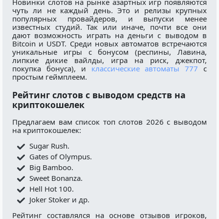
Новинки слотов на рынке азартных игр появляются
чуть ли не каждый день. Это и релизы крупных
популярных провайдеров, и выпуски менее
известных студий. Так или иначе, почти все они
дают возможность играть на деньги с выводом в
Bitcoin и USDT. Среди новых автоматов встречаются
уникальные игры с бонусом (респины, Лавина,
липкие дикие вайлды, игра на риск, джекпот,
покупка бонуса), и
классические автоматы 777
с
простым геймплеем.
Рейтинг слотов с выводом средств на
криптокошелек
Предлагаем вам список топ слотов 2026 с выводом
на криптокошелек:
Sugar Rush.
Gates of Olympus.
Big Bamboo.
Sweet Bonanza.
Hell Hot 100.
Joker Stoker и др.
Рейтинг составлялся на основе отзывов игроков,