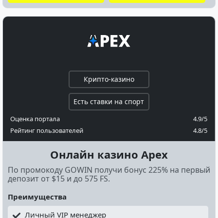
Крипто-казино
Есть ставки на спорт
Оценка портала
4.9/5
Рейтинг пользователей
4.8/5
Онлайн казино Apex
По промокоду GOWIN получи бонус 225% на первый
депозит от $15 и до 575 FS.
Преимущества
Личный VIP менеджер