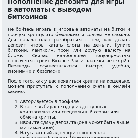
Пополнение депозита для игры
в автоматы с выводом
биткоинов
Не бойтесь играть в игровые автоматы на битки и
прочую крипту, это безопасно и совсем не сложно.
Для начала надо разобраться с тем, как делать
депозит, чтобы катать слоты на деньги. Купите
биткоин, лайткоин, трон или другую валюту на
бирже. Сейчас наибольшей популярностью
пользуется сервис Binance Pay и платежи через p2p.
Переводы осуществляются быстро, удобно,
анонимно и безопасно.
После того, как у вас появиться крипта на кошельке,
можете приступать к пополнению счета в онлайн
казино:
Авторизуетесь в профиле.
В кассе выбираете одну из доступных
криптовалют или специальный сервис для
обмена крипты.
Вводите сумму депозита (она может быть выше
минимальной).
На указанный адрес криптокошелька
переводите биткоин. Можно не копировать