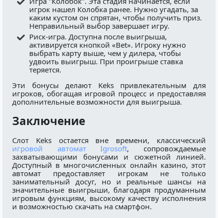
Игра "Колобок". Эта стадия начинается, если
игрок нашел Колобка ранее. Нужно угадать, за
каким кустом он спрятан, чтобы получить приз.
Неправильный выбор завершает игру.
Риск-игра. Доступна после выигрыша,
активируется кнопкой «Bet». Игроку нужно
выбрать карту выше, чем у дилера, чтобы
удвоить выигрыш. При проигрыше ставка
теряется.
Эти бонусы делают Keks привлекательным для
игроков, обогащая игровой процесс и предоставляя
дополнительные возможности для выигрыша.
Заключение
Слот Keks остается вне времени, классический
игровой автомат Igrosoft
, сопровождаемые
захватывающими бонусами и сюжетной линией.
Доступный в многочисленных онлайн казино, этот
автомат предоставляет игрокам не только
занимательный досуг, но и реальные шансы на
значительные выигрыши, благодаря продуманным
игровым функциям, высокому качеству исполнения
и возможностью скачать на смартфон.