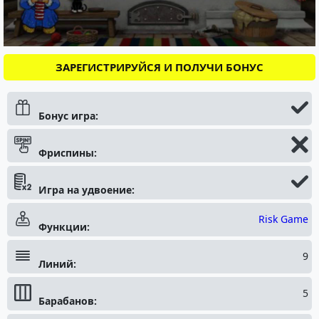
ЗАРЕГИСТРИРУЙСЯ И ПОЛУЧИ БОНУС
Бонус игра:
Фриспины:
Игра на удвоение:
Risk Game
Функции:
9
Линий:
5
Барабанов: