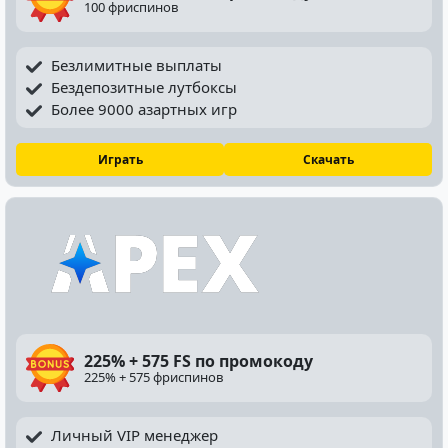
100 фриспинов
Безлимитные выплаты
Бездепозитные лутбоксы
Более 9000 азартных игр
Играть
Скачать
225% + 575 FS по промокоду
225% + 575 фриспинов
Личный VIP менеджер