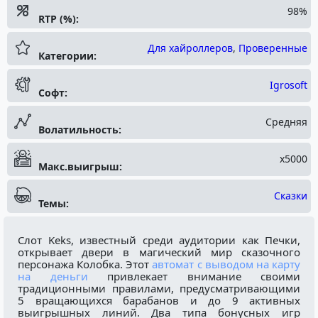
98%
RTP (%):
Для хайроллеров
,
Проверенные
Категории:
Igrosoft
Софт:
Средняя
Волатильность:
x5000
Макс.выигрыш:
Сказки
Темы:
Слот Keks, известный среди аудитории как Печки,
открывает двери в магический мир сказочного
персонажа Колобка. Этот
автомат с выводом на карту
на деньги
привлекает внимание своими
традиционными правилами, предусматривающими
5 вращающихся барабанов и до 9 активных
выигрышных линий. Два типа бонусных игр