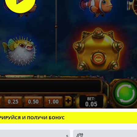
РИРУЙСЯ И ПОЛУЧИ БОНУС
5