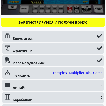
ЗАРЕГИСТРИРУЙСЯ И ПОЛУЧИ БОНУС
Бонус игра:
Фриспины:
Игра на удвоение:
Freespins
,
Multiplier
,
Risk Game
Функции:
9
Линий:
5
Барабанов: