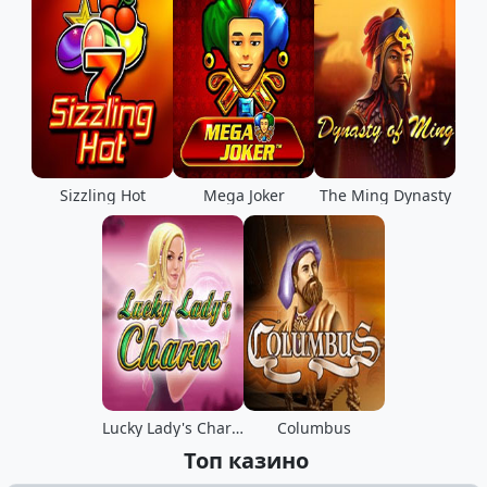
Sizzling Hot
Mega Joker
The Ming Dynasty
Lucky Lady's Charm
Columbus
Топ казино