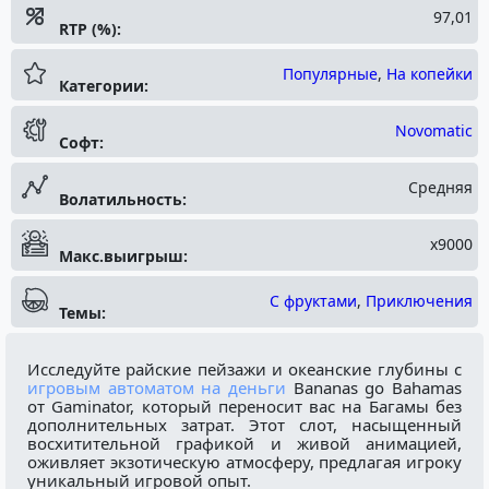
97,01
RTP (%):
Популярные
,
На копейки
Категории:
Novomatic
Софт:
Средняя
Волатильность:
x9000
Макс.выигрыш:
С фруктами
,
Приключения
Темы:
Исследуйте райские пейзажи и океанские глубины с
игровым автоматом на деньги
Bananas go Bahamas
от Gaminator, который переносит вас на Багамы без
дополнительных затрат. Этот слот, насыщенный
восхитительной графикой и живой анимацией,
оживляет экзотическую атмосферу, предлагая игроку
уникальный игровой опыт.