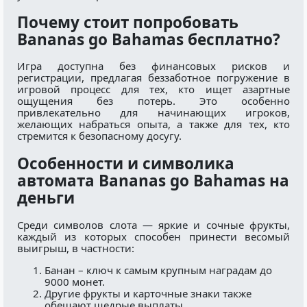
Почему стоит попробовать
Bananas go Bahamas бесплатно?
Игра доступна без финансовых рисков и
регистрации, предлагая беззаботное погружение в
игровой процесс для тех, кто ищет азартные
ощущения без потерь. Это особенно
привлекательно для начинающих игроков,
желающих набраться опыта, а также для тех, кто
стремится к безопасному досугу.
Особенности и символика
автомата Bananas go Bahamas на
деньги
Среди символов слота — яркие и сочные фрукты,
каждый из которых способен принести весомый
выигрыш, в частности:
Банан – ключ к самым крупным наградам до
9000 монет.
Другие фрукты и карточные знаки также
обещают щедрые выплаты.