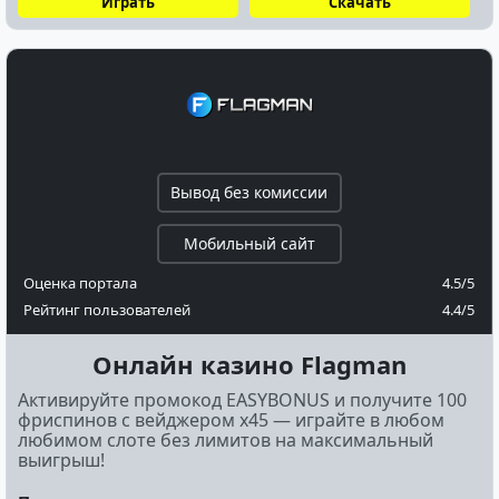
Играть
Скачать
Вывод без комиссии
Мобильный сайт
Оценка портала
4.5/5
Рейтинг пользователей
4.4/5
Онлайн казино Flagman
Активируйте промокод EASYBONUS и получите 100
фриспинов с вейджером x45 — играйте в любом
любимом слоте без лимитов на максимальный
выигрыш!