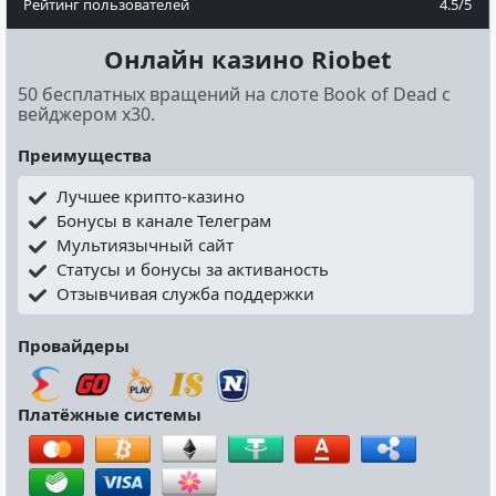
Рейтинг пользователей
4.5/5
Онлайн казино Riobet
50 бесплатных вращений на слоте Book of Dead с
вейджером x30.
Преимущества
Лучшее крипто-казино
Бонусы в канале Телеграм
Мультиязычный сайт
Статусы и бонусы за активаность
Отзывчивая служба поддержки
Провайдеры
Платёжные системы