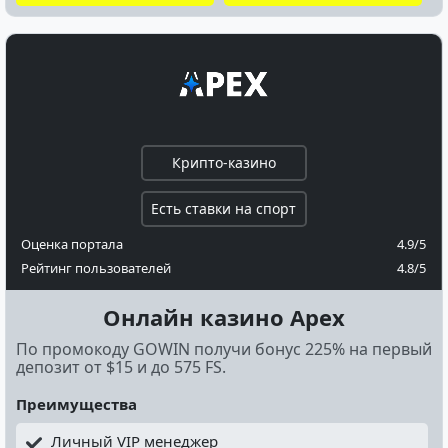
Крипто-казино
Есть ставки на спорт
Оценка портала
4.9/5
Рейтинг пользователей
4.8/5
Онлайн казино Apex
По промокоду GOWIN получи бонус 225% на первый
депозит от $15 и до 575 FS.
Преимущества
Личный VIP менеджер