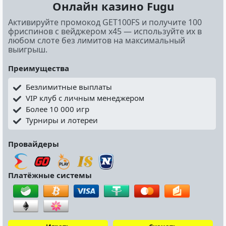
Онлайн казино Fugu
Активируйте промокод GET100FS и получите 100
фриспинов с вейджером x45 — используйте их в
любом слоте без лимитов на максимальный
выигрыш.
Преимущества
Безлимитные выплаты
VIP клуб с личным менеджером
Более 10 000 игр
Турниры и лотереи
Провайдеры
Платёжные системы