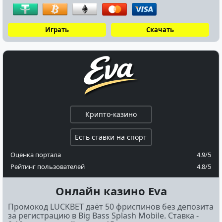
Играть
Скачать
Крипто-казино
Есть ставки на спорт
Оценка портала
4.9/5
Рейтинг пользователей
4.8/5
Онлайн казино Eva
Промокод LUCKBET даёт 50 фриспинов без депозита
за регистрацию в Big Bass Splash Mobile. Ставка -