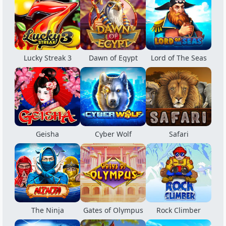
Lucky Streak 3
Dawn of Egypt
Lord of The Seas
Geisha
Cyber Wolf
Safari
The Ninja
Gates of Olympus
Rock Climber