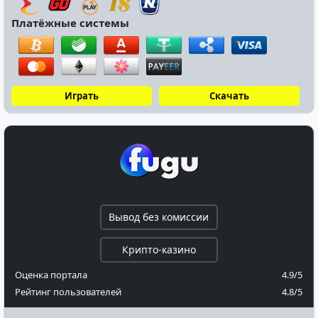
Платёжные системы
Играть
Скачать
Вывод без комиссии
Крипто-казино
Оценка портала
4.9/5
Рейтинг пользователей
4.8/5