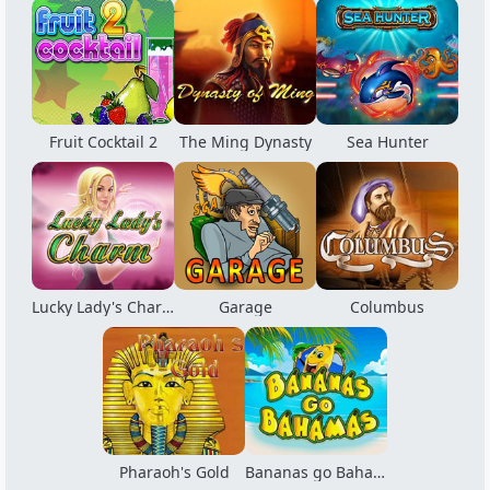
Fruit Cocktail 2
The Ming Dynasty
Sea Hunter
Lucky Lady's Charm
Garage
Columbus
Pharaoh's Gold
Bananas go Bahamas