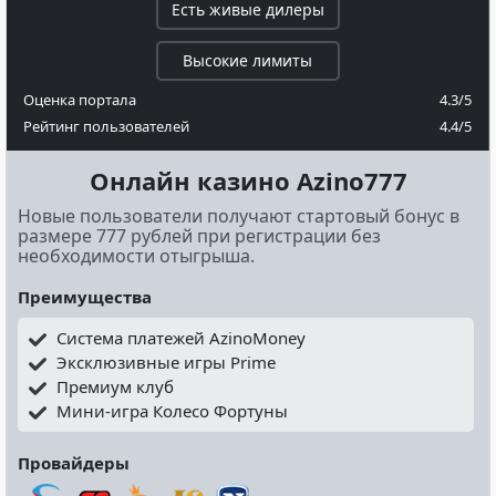
Есть живые дилеры
Высокие лимиты
Оценка портала
4.3/5
Рейтинг пользователей
4.4/5
Онлайн казино Azino777
Новые пользователи получают стартовый бонус в
размере 777 рублей при регистрации без
необходимости отыгрыша.
Преимущества
Система платежей AzinoMoney
Эксклюзивные игры Prime
Премиум клуб
Мини-игра Колесо Фортуны
Провайдеры