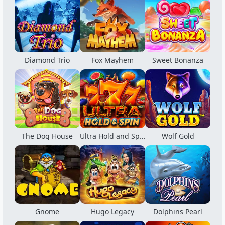
Diamond Trio
Fox Mayhem
Sweet Bonanza
The Dog House
Ultra Hold and Spin
Wolf Gold
Gnome
Hugo Legacy
Dolphins Pearl