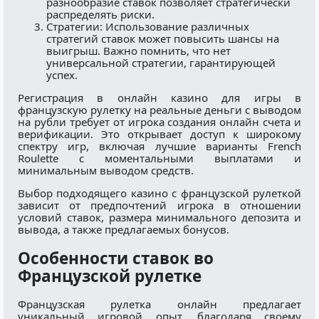
разнообразие ставок позволяет стратегически
распределять риски.
Стратегии: Использование различных
стратегий ставок может повысить шансы на
выигрыш. Важно помнить, что нет
универсальной стратегии, гарантирующей
успех.
Регистрация в онлайн казино для игры в
французскую рулетку на реальные деньги с выводом
на рубли требует от игрока создания онлайн счета и
верификации. Это открывает доступ к широкому
спектру игр, включая лучшие варианты French
Roulette с моментальными выплатами и
минимальным выводом средств.
Выбор подходящего казино с французской рулеткой
зависит от предпочтений игрока в отношении
условий ставок, размера минимального депозита и
вывода, а также предлагаемых бонусов.
Особенности ставок во
Французской рулетке
Французская рулетка онлайн предлагает
уникальный игровой опыт, благодаря своему