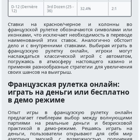
Pair
Even
48.7%
1:1
Impair
Odd
48.7%
1:1
Ставки на красное/черное и колонны во
Manque
Low (1 - 18)
48.7%
1:1
французской рулетке обозначаются символами или
иконками, что исключает необходимость в переводе
наименований этих ставок. Аналогично обстоит
Passe
High (19 - 36)
48.7%
1:1
дело и с внутренними ставками. Выбирая играть в
французскую рулетку онлайн, игроки могут
P-12 (Première
1st Dozen (1 -
32.4%
2:1
наслаждаться классической игрой с автоматом,
12)
12)
погружаясь в атмосферу настоящего казино и
применяя разнообразные стратегии для увеличения
M-12 (Moyenne
2nd Dozen (13
32.4%
2:1
своих шансов на выигрыш.
12)
- 24)
Французская рулетка онлайн:
D-12 (Dernière
3rd Dozen (25 -
32.4%
2:1
12)
36)
играть на деньги или бесплатно
в демо режиме
Опыт игры в французскую рулетку онлайн
предлагает гемблерам выбор между волнующими
партиями на реальные деньги и безрисковой
практикой в демо-режиме. Решаясь играть на
деньги, пользователи открывают для себя мир
азартных эмоций с возможностью получения