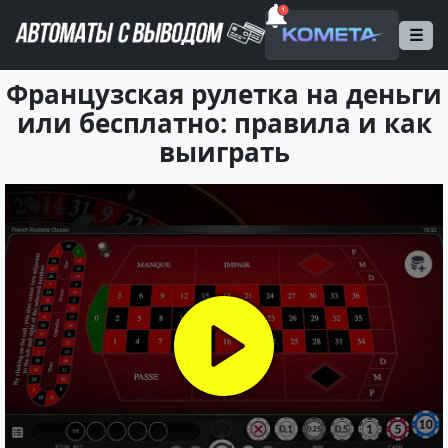
☰
Французская рулетка на деньги
или бесплатно: правила и как
выиграть