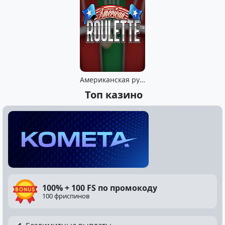
Американская рулетка
Топ казино
100% + 100 FS по промокоду
100 фриспинов
Безлимитные выплаты