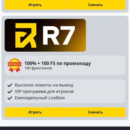
Играть
Скачать
100% + 100 FS по промокоду
100 фриспинов
Высокие лимиты на вывод
VIP программа для игроков
Еженедельный Lootbox
Играть
Скачать